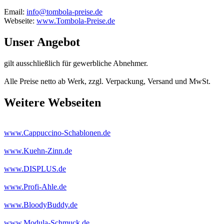
Email:
info@tombola-preise.de
Webseite:
www.Tombola-Preise.de
Unser Angebot
gilt ausschließlich für gewerbliche Abnehmer.
Alle Preise netto ab Werk, zzgl. Verpackung, Versand und MwSt.
Weitere Webseiten
www.Cappuccino-Schablonen.de
www.Kuehn-Zinn.de
www.DISPLUS.de
www.Profi-Ahle.de
www.BloodyBuddy.de
www.Modula-Schmuck.de