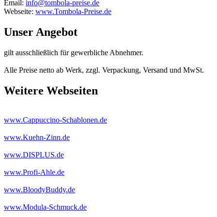
Email:
info@tombola-preise.de
Webseite:
www.Tombola-Preise.de
Unser Angebot
gilt ausschließlich für gewerbliche Abnehmer.
Alle Preise netto ab Werk, zzgl. Verpackung, Versand und MwSt.
Weitere Webseiten
www.Cappuccino-Schablonen.de
www.Kuehn-Zinn.de
www.DISPLUS.de
www.Profi-Ahle.de
www.BloodyBuddy.de
www.Modula-Schmuck.de