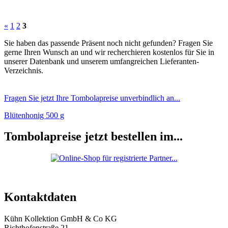
«
1
2
3
Sie haben das passende Präsent noch nicht gefunden? Fragen Sie
gerne Ihren Wunsch an und wir recherchieren kostenlos für Sie in
unserer Datenbank und unserem umfangreichen Lieferanten-
Verzeichnis.
Fragen Sie jetzt Ihre Tombolapreise unverbindlich an...
Blütenhonig 500 g
Tombolapreise jetzt bestellen im...
Kontaktdaten
Kühn Kollektion GmbH & Co KG
Richthofenstraße 21