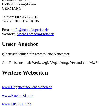
D-86343 Königsbrunn
GERMANY
Telefon: 08231-96 36 0
Telefax: 08231-96 36 36
Email:
info@tombola-preise.de
Webseite:
www.Tombola-Preise.de
Unser Angebot
gilt ausschließlich für gewerbliche Abnehmer.
Alle Preise netto ab Werk, zzgl. Verpackung, Versand und MwSt.
Weitere Webseiten
www.Cappuccino-Schablonen.de
www.Kuehn-Zinn.de
www.DISPLUS.de