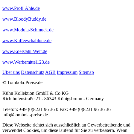
www.Profi-Ahle.de
www.BloodyBuddy.de
www.Modula-Schmuck.de
www.Kaffeeschablone.de
www.Edelstahl-Welt.de
www.Werbemittel123.de
Über uns
Datenschutz
AGB
Impressum
Sitemap
© Tombola-Preise.de
Kühn Kollektion GmbH & Co KG
Richthofenstraße 21 - 86343 Königsbrunn - Germany
Telefon: +49 (0)8231 96 36 0 Fax: +49 (0)8231 96 36 36
info@tombola-preise.de
Diese Webseite richtet sich ausschließlich an Gewerbetreibende und
verwendet Cookies, um diese laufend für Sie zu verbessern. Wenn