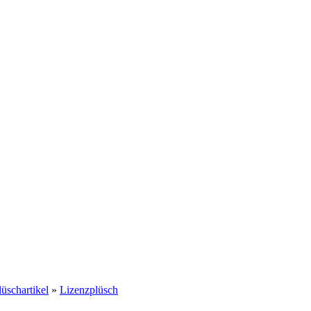
lüschartikel
»
Lizenzplüsch