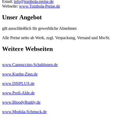
Email:
info@tombola-preise.de
Webseite:
www.Tombola-Preise.de
Unser Angebot
gilt ausschließlich für gewerbliche Abnehmer.
Alle Preise netto ab Werk, zzgl. Verpackung, Versand und MwSt.
Weitere Webseiten
www.Cappuccino-Schablonen.de
www.Kuehn-Zinn.de
www.DISPLUS.de
www.Profi-Ahle.de
www.BloodyBuddy.de
www.Modula-Schmuck.de