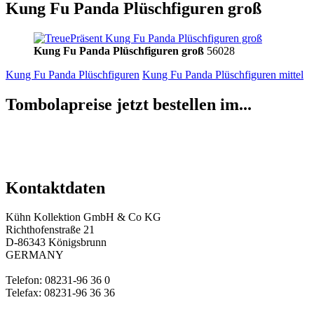
Kung Fu Panda Plüschfiguren groß
Kung Fu Panda Plüschfiguren groß
56028
Kung Fu Panda Plüschfiguren
Kung Fu Panda Plüschfiguren mittel
Tombolapreise jetzt bestellen im...
Kontaktdaten
Kühn Kollektion GmbH & Co KG
Richthofenstraße 21
D-86343 Königsbrunn
GERMANY
Telefon: 08231-96 36 0
Telefax: 08231-96 36 36