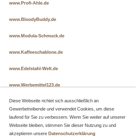
www.Profi-Ahle.de
www.BloodyBuddy.de
www.Modula-Schmuck.de
www.Kaffeeschablone.de
www.Edelstahl-Welt.de
www.Werbemittel123.de
Diese Webseite richtet sich ausschließlich an
Gewerbetreibende und verwendet Cookies, um diese
Über uns
Datenschutz
AGB
Impressum
Sitemap
laufend für Sie zu verbessern. Wenn Sie weiter auf unserer
Webseite bleiben, stimmen Sie dieser Nutzung zu und
© Tombola-Preise.de
akzeptieren unsere
Datenschutzerklärung